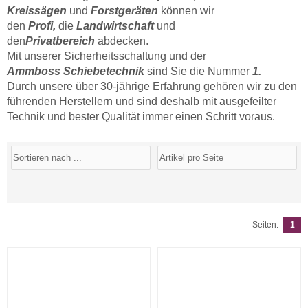
Kreissägen
und
Forstgeräten
können wir
den
Profi,
die
Landwirtschaft
und
den
Privatbereich
abdecken.
Mit unserer Sicherheitsschaltung und der
Ammboss Schiebetechnik
sind Sie die Nummer
1.
Durch unsere über 30-jährige Erfahrung gehören wir zu den
führenden Herstellern und sind deshalb mit ausgefeilter
Technik und bester Qualität immer einen Schritt voraus.
Seiten:
1