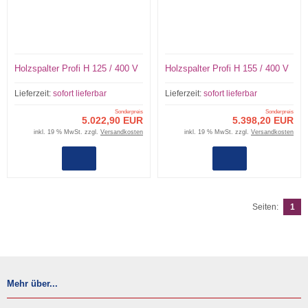
Holzspalter Profi H 125 / 400 V
Holzspalter Profi H 155 / 400 V
Lieferzeit:
sofort lieferbar
Lieferzeit:
sofort lieferbar
Sonderpreis
Sonderpreis
5.022,90 EUR
5.398,20 EUR
inkl. 19 % MwSt. zzgl.
Versandkosten
inkl. 19 % MwSt. zzgl.
Versandkosten
Seiten:
1
Mehr über...