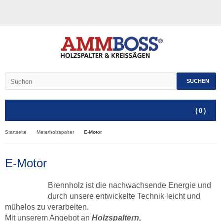
SUCHEN
(
0
)
Startseite
Meterholzspalter
E-Motor
E-Motor
Brennholz ist die nachwachsende Energie und
durch unsere entwickelte Technik leicht und
mühelos zu verarbeiten.
Mit unserem Angebot an
Holzspaltern,