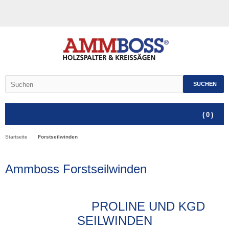
SUCHEN
(
0
)
Startseite
Forstseilwinden
Ammboss Forstseilwinden
PROLINE UND KGD
SEILWINDEN