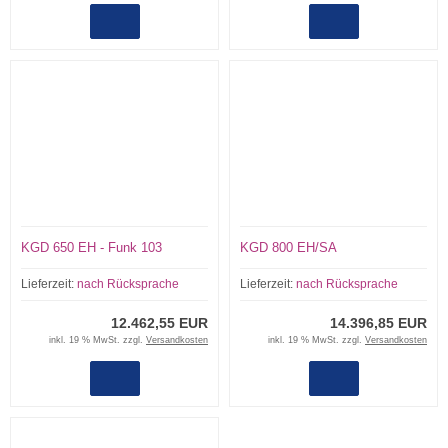
KGD 650 EH - Funk 103
KGD 800 EH/SA
Lieferzeit:
nach Rücksprache
Lieferzeit:
nach Rücksprache
12.462,55 EUR
14.396,85 EUR
inkl. 19 % MwSt. zzgl.
Versandkosten
inkl. 19 % MwSt. zzgl.
Versandkosten