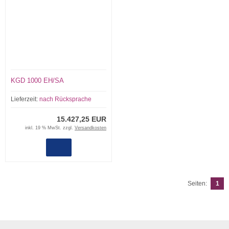
KGD 1000 EH/SA
Lieferzeit:
nach Rücksprache
15.427,25 EUR
inkl. 19 % MwSt. zzgl.
Versandkosten
Seiten:
1