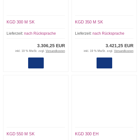
KGD 300 M SK
KGD 350 M SK
Lieferzeit:
nach Rücksprache
Lieferzeit:
nach Rücksprache
3.306,25 EUR
3.421,25 EUR
inkl. 19 % MwSt. zzgl.
Versandkosten
inkl. 19 % MwSt. zzgl.
Versandkosten
KGD 550 M SK
KGD 300 EH