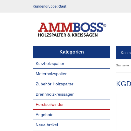
Kundengruppe:
Gast
Kategorien
Konta
Kurzholzspalter
Startseite
Meterholzspalter
KGD
Zubehör Holzspalter
Brennholzkreissägen
Forstseilwinden
Angebote
Neue Artikel