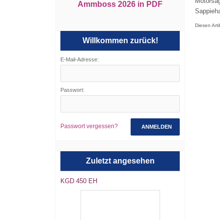
Motorsäg
Ammboss 2026 in PDF
Sappieha
Diesen Art
Willkommen zurück!
E-Mail-Adresse:
Passwort:
Passwort vergessen?
ANMELDEN
Zuletzt angesehen
KGD 450 EH