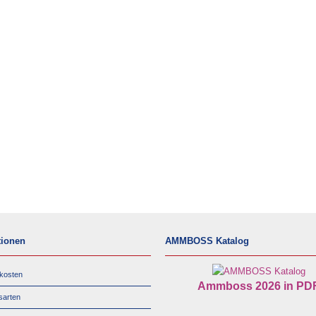
tionen
AMMBOSS Katalog
kosten
Ammboss 2026 in PD
sarten