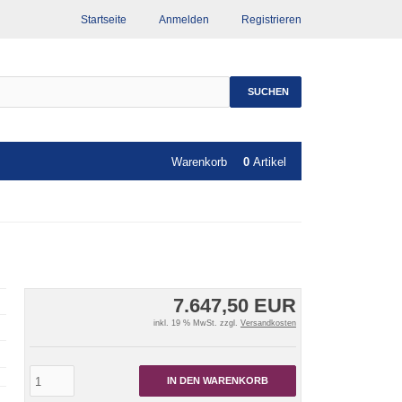
Startseite
Anmelden
Registrieren
SUCHEN
Warenkorb
0
Artikel
7.647,50 EUR
inkl. 19 % MwSt. zzgl.
Versandkosten
IN DEN WARENKORB