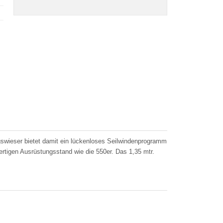
gswieser bietet damit ein lückenloses Seilwindenprogramm
ertigen Ausrüstungsstand wie die 550er. Das 1,35 mtr.