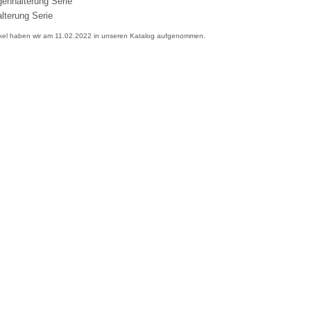
enhalterung Serie
lterung Serie
ikel haben wir am 11.02.2022 in unseren Katalog aufgenommen.