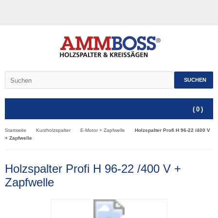
SUCHEN
(
0
)
Startseite
Kurzholzspalter
E-Motor + Zapfwelle
Holzspalter Profi H 96-22 /400 V
+ Zapfwelle
Holzspalter Profi H 96-22 /400 V +
Zapfwelle